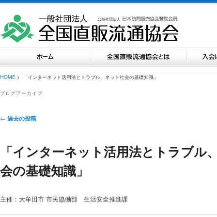
HOME
> 「インターネット活用法とトラブル、ネット社会の基礎知識」
ブログアーカイブ
投稿ナビゲーション
←
過去の投稿
「インターネット活用法とトラブル
会の基礎知識」
主催：大牟田市 市民協働部 生活安全推進課