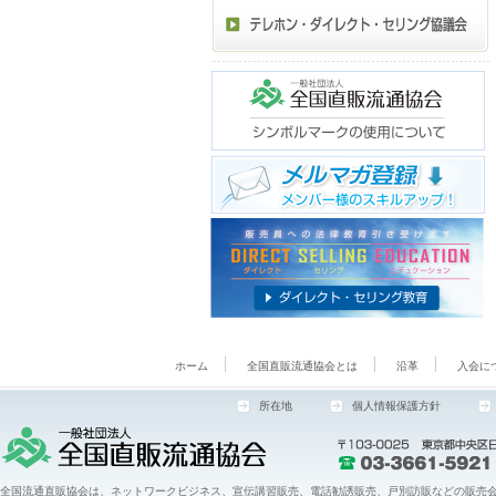
ホーム
全国直販流通協会とは
沿革
入会に
所在地
個人情報保護方針
全国流通直販協会は、ネットワークビジネス、宣伝講習販売、電話勧誘販売、戸別訪販などの販売会