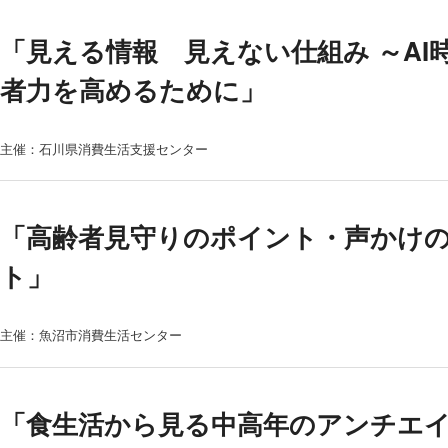
「見える情報 見えない仕組み ～AI
者力を高めるために」
主催：石川県消費生活支援センター
「高齢者見守りのポイント・声かけ
ト」
主催：魚沼市消費生活センター
「食生活から見る中高年のアンチエ