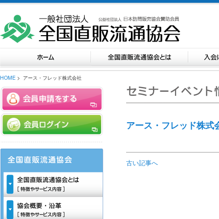
HOME
> アース・フレッド株式会社
アース・フレッド株式
古い記事へ