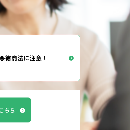
悪徳商法に注意！
こちら