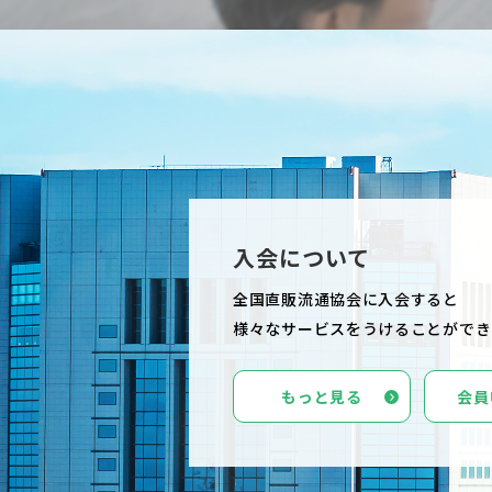
入会について
全国直販流通協会に入会すると
様々なサービスを
うけることができ
もっと見る
会員