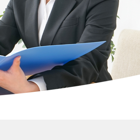
ます。
ます。