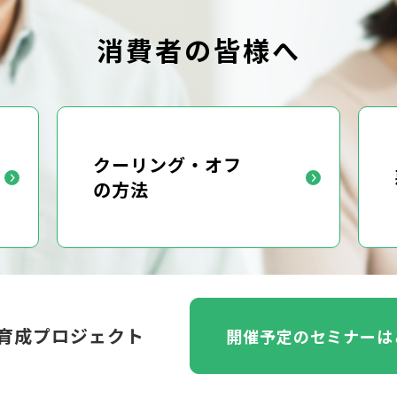
消費者の皆様へ
クーリング・オフ
の方法
育成プロジェクト
開催予定の
セミナーは