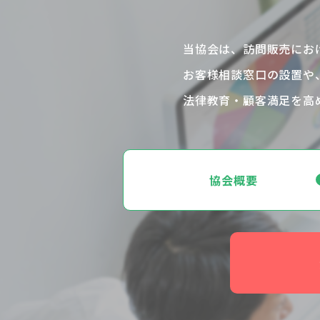
当協会は、訪問販売にお
お客様相談窓口の設置や
法律教育・
顧客満足を高
協会概要