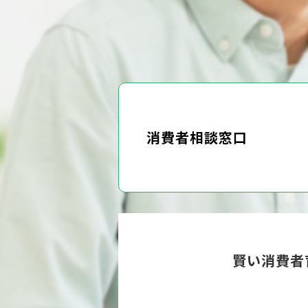
消費者相談窓口
賢い消費者