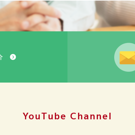
介
YouTube Channel