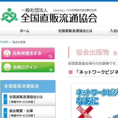
HOME
> 協会出版物
全国直販協会発行の出版物です