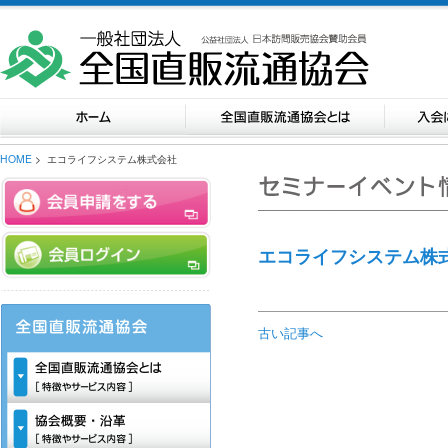
HOME
> エコライフシステム株式会社
エコライフシステム株
古い記事へ