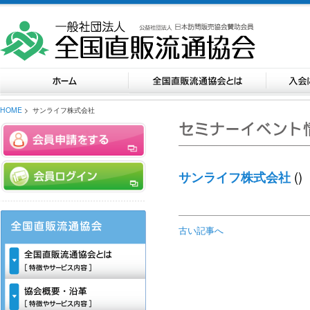
HOME
> サンライフ株式会社
()
サンライフ株式会社
古い記事へ