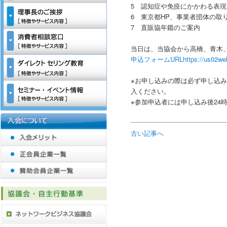
5 認知症や免疫にかかわる表
6 東京都HP、事業者団体の取
7 直販協年鑑のご案内
当日は、当協会から高橋、青木
申込フォームURLhttps://us02web.z
※お申し込みの際は必ず申し込
入ください。
※参加申込者には申し込み後24
古い記事へ