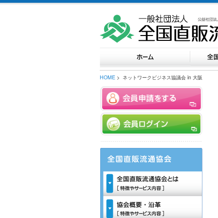
HOME
> ネットワークビジネス協議会 in 大阪