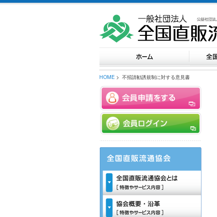
HOME
> 不招請勧誘規制に対する意見書