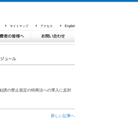
サイトマップ
アクセス
English
請勧誘の禁止規定の特商法への導入に反対
新しい記事へ