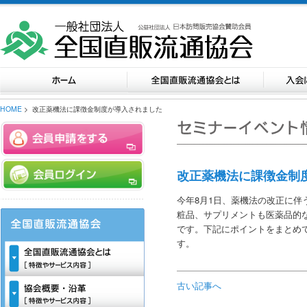
HOME
> 改正薬機法に課徴金制度が導入されました
改正薬機法に課徴金制
今年8月1日、薬機法の改正に伴
粧品、サプリメントも医薬品的
です。下記にポイントをまとめ
す。
古い記事へ