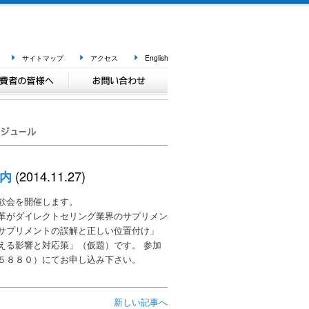
サイトマップ
アクセス
English
(2014.11.27)
案内
歓会を開催します。
革がダイレクトセリング業界のサプリメン
サプリメントの誤解と正しい位置付け」
える影響と対応策」（仮題）です。 参加
５８８０）にてお申し込み下さい。
新しい記事へ