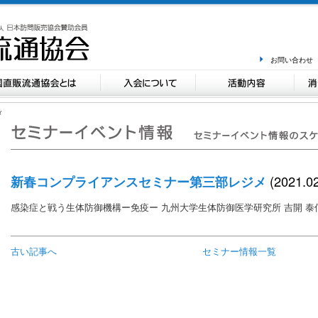
お問い合わせ
メ
(2021.02
新春コンプライアンスセミナー第三部レジメ
感染症と戦う生体防御機構ー免疫ー 九州大学生体防御医学研究所 吉開 泰
古い記事へ
セミナー情報一覧