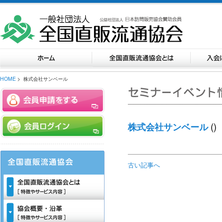
HOME
> 株式会社サンベール
()
株式会社サンベール
古い記事へ