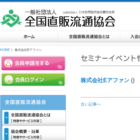
HOME
> 株式会社Eアファン
()
株式会社Eアファン
古い記事へ