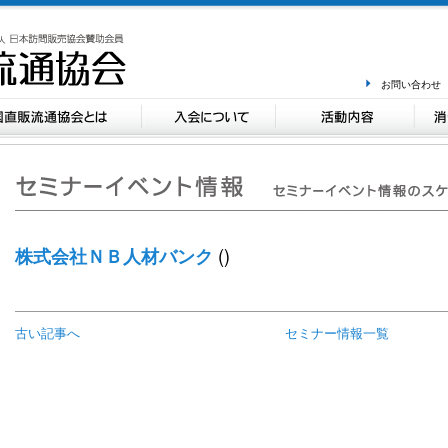
お問い合わせ
()
株式会社ＮＢ人材バンク
古い記事へ
セミナー情報一覧