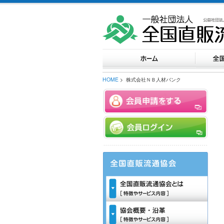
HOME
> 株式会社ＮＢ人材バンク