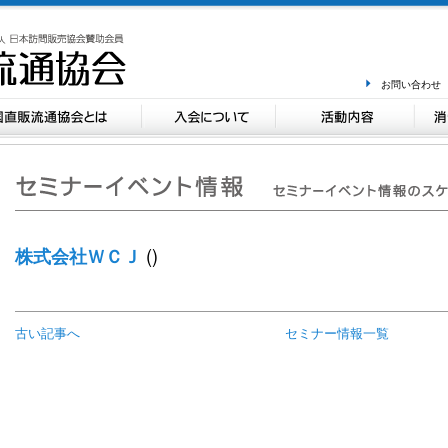
お問い合わせ
()
株式会社ＷＣＪ
古い記事へ
セミナー情報一覧