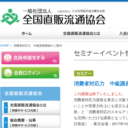
HOME
> 消費者対応力 中級講座開催のご案内
消費者対応力 中級講
この講座は終了いたしました。
消費者対応力講座を東京と大阪
いことや営業力向上にも役立ちま
座」と「消費者対応のスキルア
も活用いただける講座となって
日発送） ・東京会場：2017年1