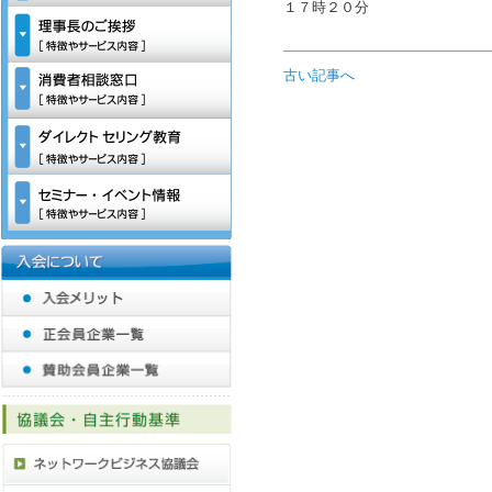
１７時２０分
古い記事へ