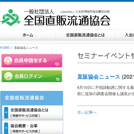
HOME
> 直販協会ニュース
(202
直販協会ニュース
6月10日に不招請勧誘に関する
前に追加の調査会開催も議長が
古い記事へ