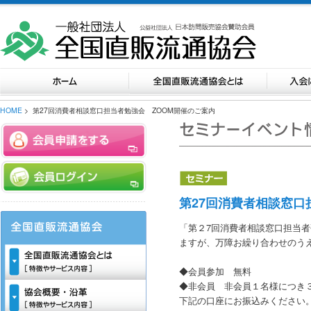
HOME
> 第27回消費者相談窓口担当者勉強会 ZOOM開催のご案内
第27回消費者相談窓口
「第２7回消費者相談窓口担当者
ますが、万障お繰り合わせのう
◆会員参加 無料
◆非会員 非会員１名様につき
下記の口座にお振込みください