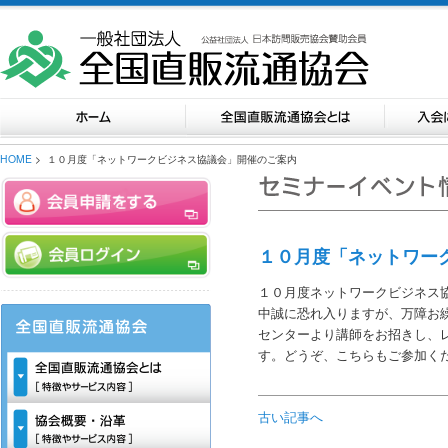
HOME
> １０月度「ネットワークビジネス協議会」開催のご案内
１０月度「ネットワー
１０月度ネットワークビジネス
中誠に恐れ入りますが、万障お
センターより講師をお招きし、
す。どうぞ、こちらもご参加く
古い記事へ