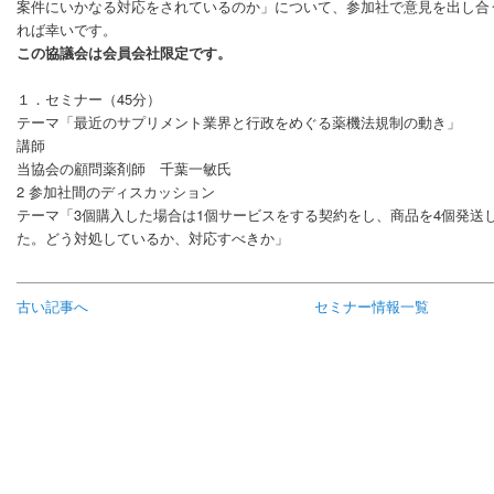
案件にいかなる対応をされているのか」について、参加社で意見を出し合
れば幸いです。
この協議会は会員会社限定です。
１．セミナー（45分）
テーマ「最近のサプリメント業界と行政をめぐる薬機法規制の動き」
講師
当協会の顧問薬剤師 千葉一敏氏
2 参加社間のディスカッション
テーマ「3個購入した場合は1個サービスをする契約をし、商品を4個発送
た。どう対処しているか、対応すべきか」
古い記事へ
セミナー情報一覧