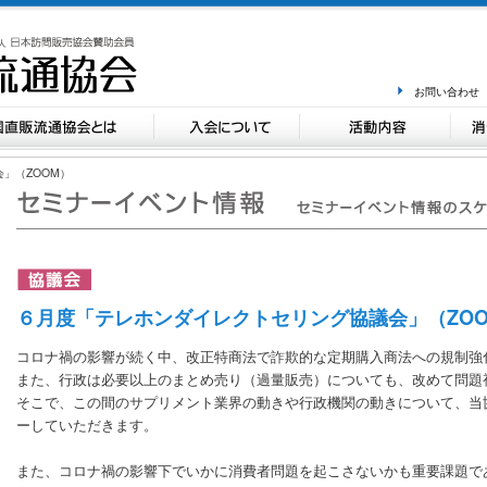
お問い合わせ
」（ZOOM）
６月度「テレホンダイレクトセリング協議会」（ZO
コロナ禍の影響が続く中、改正特商法で詐欺的な定期購入商法への規制強
また、行政は必要以上のまとめ売り（過量販売）についても、改めて問題
そこで、この間のサプリメント業界の動きや行政機関の動きについて、当
ーしていただきます。
また、コロナ禍の影響下でいかに消費者問題を起こさないかも重要課題で