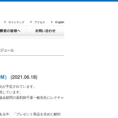
サイトマップ
アクセス
English
(2021.06.18)
OM）
化が予定されています。
視しています。
協会顧問の薬剤師千葉一敏先生にレクチャ
ある中、「プレゼント商品を含めた解約