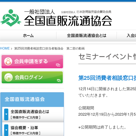
HOME
> 第25回消費者相談窓口担当者勉強会 第二部の動画
第25回消費者相談窓
12月14日に開催されました第
ていただきます。
公開期間
2022年12月19日から2023年1月
※公開期間は終了しました。