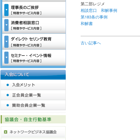
第二部レジメ
相談窓口 和解事例
第183条の事例
和解書
古い記事へ