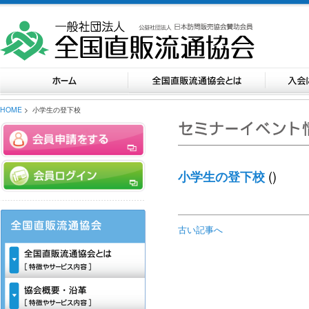
HOME
> 小学生の登下校
()
小学生の登下校
古い記事へ