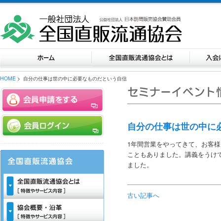
HOME
> 自分の仕事は世の中に必要なものだという自信
自分の仕事は世の中に
1年間営業をやってきて、お客
こともありました。講義をうけ
ました。
古い記事へ