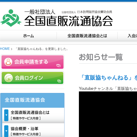
HOME
> 「直販協ちゃんねる」を更新しました。
「直販協ちゃんねる」
Youtubeチャンネル「直販協