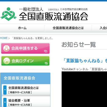
HOME
> 「直販協ちゃんねる」を更新しました。
「直販協ちゃんねる」
Youtubeチャンネル「直販協