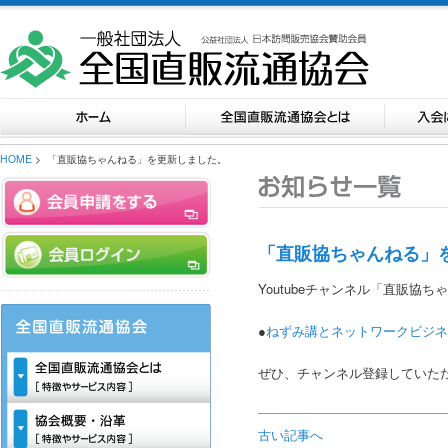
HOME
> 「直販協ちゃんねる」を更新しました。
「直販協ちゃんねる」
Youtubeチャンネル「直販協
●
ねずみ講とネットワークビジネ
ぜひ、チャンネル登録していた
古い記事へ