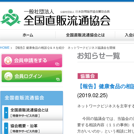
HOME
> 【報告】健康食品の相談Ｑ＆Ａを紹介 ネットワークビジネス協議会を開催
【報告】健康食品の相
(2019.02.25)
ネットワークビジネスを主宰す
今回の協議会では、当協会の消
要する相談内容（１１の事例）
方がいいのか」という相談に対