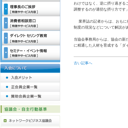
わけではなく、逆に摂り過ぎる
調整するのが適切な摂り方です
業界誌の記者からは、おもに仮
制度の現況などについて解説が
当協会事務局からは、協会の新
に精通した人材を育成する「ダ
古い記事へ