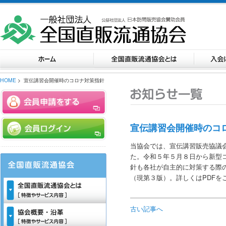
HOME
> 宣伝講習会開催時のコロナ対策指針
宣伝講習会開催時のコ
当協会では、宣伝講習販売協議
た。令和５年５月８日から新型
針も各社が自主的に対策する際
（現第３版）。詳しくはPDFを
古い記事へ