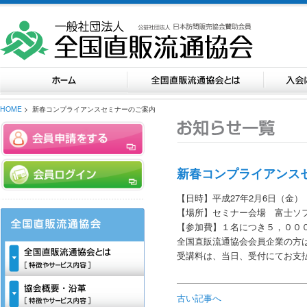
HOME
> 新春コンプライアンスセミナーのご案内
新春コンプライアンス
【日時】平成27年2月6日（金）
【場所】セミナー会場 富士ソ
【参加費】１名につき５，００
全国直販流通協会会員企業の方
受講料は、当日、受付にてお支
古い記事へ