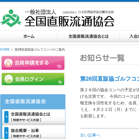
HOME
> 第28回直販協ゴルフコンペのご案内
第28回直販協ゴルフ
第２８回の協会コンペの予定が
げる次第です。 今回のコースは
報交換を活性化するため、会員
うえ、４月２２日（月）までに
も歓迎します。
古い記事へ