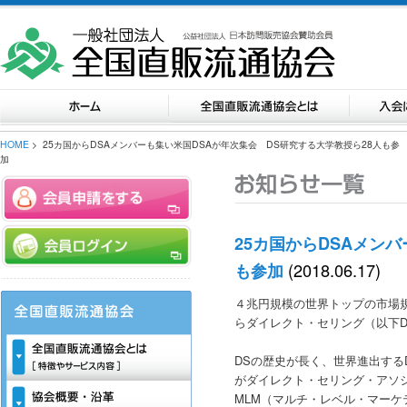
HOME
> 25カ国からDSAメンバーも集い米国DSAが年次集会 DS研究する大学教授ら28人も参
加
25カ国からDSAメン
(2018.06.17)
も参加
４兆円規模の世界トップの市場
らダイレクト・セリング（以下
DSの歴史が長く、世界進出する
がダイレクト・セリング・アソシ
MLM（マルチ・レベル・マーケ