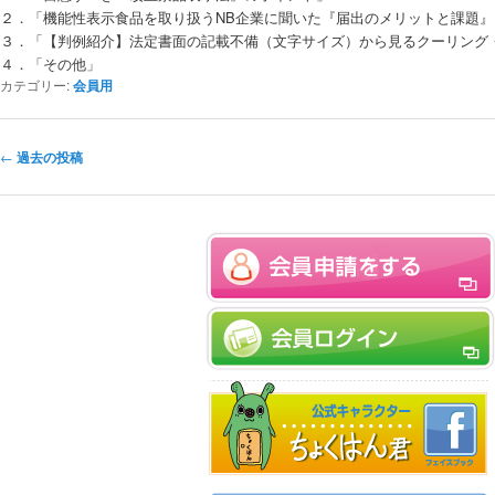
２．「機能性表示食品を取り扱うNB企業に聞いた『届出のメリットと課題』
３．「【判例紹介】法定書面の記載不備（文字サイズ）から見るクーリング
４．「その他」
カテゴリー:
会員用
投稿ナビゲーション
←
過去の投稿