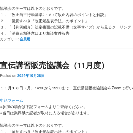
協議会のテーマは以下のとおりです。
１．「改正自主行動基準について改正内容のポイントと解説」
２．「留意すべき『改正景品表示法』のポイント」
３．「【判例紹介】法定書面の記載不備（文字サイズ）から見るクーリング
４．「消費者相談窓口より相談案件報告」
カテゴリー:
会員用
宣伝講習販売協議会（11月度）
Posted on
2024年10月28日
１１月１８日（月）14:30から15:30まで、宣伝講習販売協議会をZoomで
申込フォーム
※参加の場合は下記フォームよりご登録ください。
※当日は業界紙の記者が取材に入る場合があります。
協議会のテーマは以下のとおりです。
１．「留意すべき『改正景品表示法』のポイント」