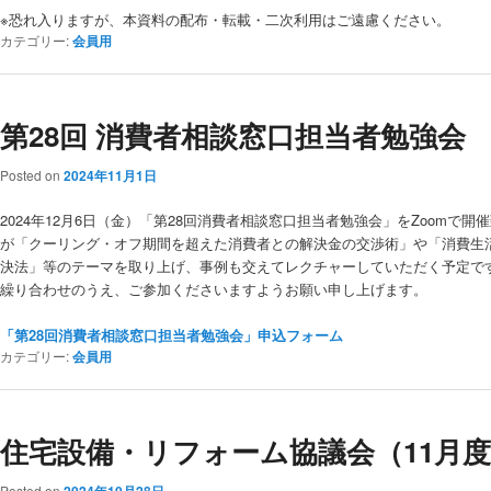
※恐れ入りますが、本資料の配布・転載・二次利用はご遠慮ください。
カテゴリー:
会員用
第28回 消費者相談窓口担当者勉強会
Posted on
2024年11月1日
2024年12月6日（金）「第28回消費者相談窓口担当者勉強会」をZoomで
が「クーリング・オフ期間を超えた消費者との解決金の交渉術」や「消費生
決法」等のテーマを取り上げ、事例も交えてレクチャーしていただく予定で
繰り合わせのうえ、ご参加くださいますようお願い申し上げます。
「第28回消費者相談窓口担当者勉強会」申込フォーム
カテゴリー:
会員用
住宅設備・リフォーム協議会（11月
Posted on