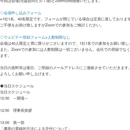
今回は会場(当協会同ビル７階)とZoom同時開催いたします。
◇会場申し込みフォーム
※1社1名、40名限定です。フォームが閉じている場合は定員に達しておりま
ご不便をお掛け致しますがZoomでの参加をご検討ください。
◇ウェビナー登録フォーム※人数制限なし
会場は40人限定と席に限りがございますので、1社1名での参加をお願い致し
また、Zoomでの参加には人数制限は一切ございません。会社での登録でな
ます。
当日の資料等は後日、ご登録のメールアドレスにご連絡させていただきます
よろしくお願い申し上げます。
◆当日スケジュール
当日スケジュール
12:30 ～開場～
12:50 理事長挨拶
13:00 第一部
「書面の電磁的方法による交付について」