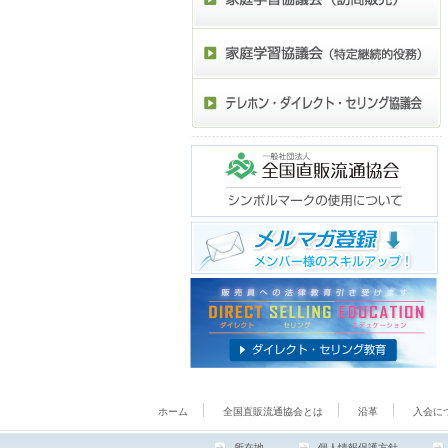
ホーム
全国直販流通協会とは
沿革
入会に
所在地
個人情報保護方針