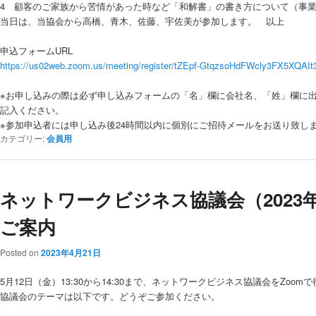
4 顧客のご家族から苦情があった時など「和解書」の書き方について（事業
当日は、当協会から高橋、青木、佐藤、宇佐美が参加します。 以上
申込フォームURL
https://us02web.zoom.us/meeting/register/tZEpf-GtqzsoHdFWcly3FX5XQAI
※お申し込みの際は必ず申し込みフォームの「名」欄に会社名、「姓」欄に
記入ください。
※参加申込者には申し込み後24時間以内に個別にご招待メールをお送り致し
カテゴリー:
会員用
ネットワークビジネス協議会（2023
ご案内
Posted on
2023年4月21日
5月12日（金）13:30から14:30まで、ネットワークビジネス協議会をZoom
協議会のテーマは以下です。どうぞご参加ください。