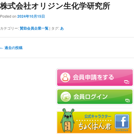
株式会社オリジン生化学研究所
Posted on
2024年10月15日
カテゴリー:
賛助会員企業一覧
|
タグ:
あ
投稿ナビゲーション
←
過去の投稿