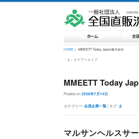
HOME
> MMEETT Today Japan株式会社
「
ま
」タグアーカイブ
MMEETT Today J
Posted on
2026年7月14日
カテゴリー:
会員企業一覧
|
タグ:
ま
マルサンヘルスサー