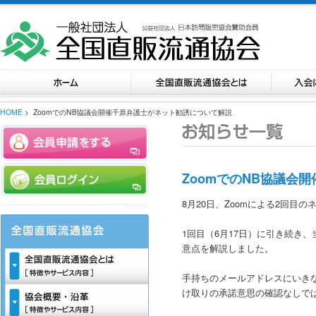
HOME
> ZoomでのNB協議会開催千原弁護士がネット勧誘について解説
ZoomでのNB協議会
8月20日、Zoomによる2回目
1回目（6月17日）に引き続き
意点を解説しました。
手持ちのメールアドレスにいきな
け取りの承諾意思の確認なしで