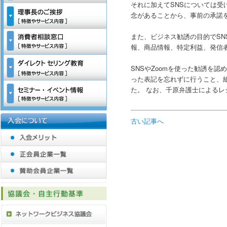
それに加えてSNSについては受
念があることから、事前の承諾
また、ビジネス勧誘の目的でSN
報、商品情報、特定利益、発信
SNSやZoomを使った勧誘を
った表記を忘れずに行うこと、
た。 なお、千原弁護士によるレ
古い記事へ