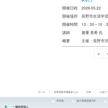
開催日程
2026.05.22
開催場所
長野市生涯学
開催時間
13：30～15：3
講師
廣重 美希 氏
概要
主催：長野市
ホーム
全国直販流通協会とは
沿革
入会に
所在地
個人情報保護方針