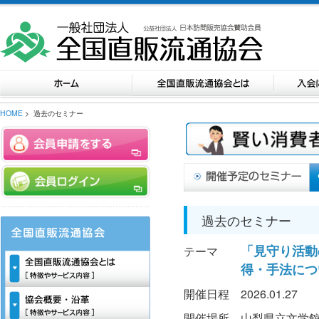
HOME
> 過去のセミナー
過去のセミナー
「見守り活動
テーマ
得・手法につ
開催日程
2026.01.27
開催場所
山梨県立文学館